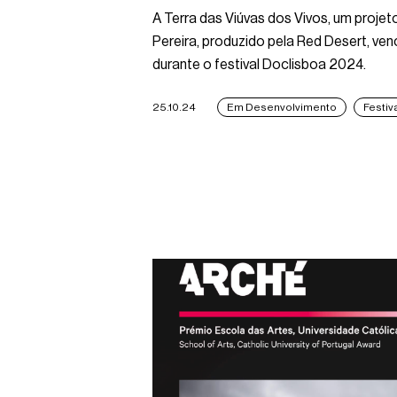
A Terra das Viúvas dos Vivos, um proje
Pereira, produzido pela Red Desert, ven
durante o festival Doclisboa 2024.
25.10.24
Em Desenvolvimento
Festiv