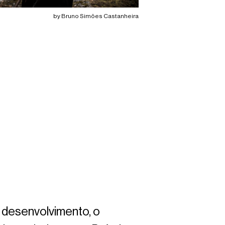
by Bruno Simões Castanheira
 desenvolvimento, o