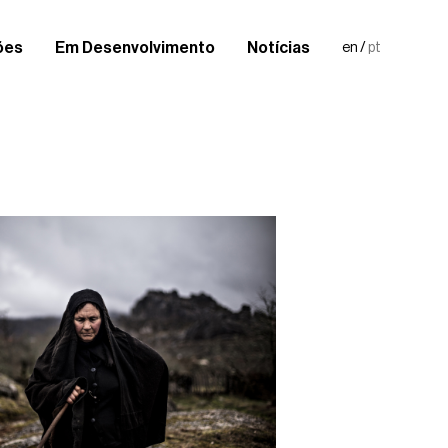
ões
Em Desenvolvimento
Notícias
en
/
pt