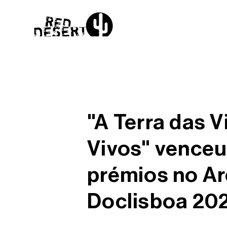
"A Terra das 
Vivos" venceu
prémios no Ar
Doclisboa 20