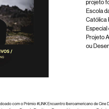
projeto 
Escola d
Católica
Especial 
Projeto 
ou Desen
ardoado com o Prémio #LINK Encuentro Iberoamericano de Cine 