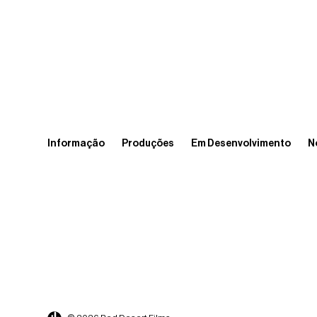
Informação
Produções
Em Desenvolvimento
N