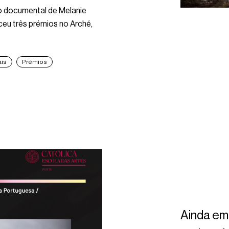
to documental de Melanie
ceu três prémios no Arché,
ais
Prémios
Ainda em