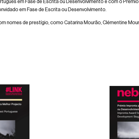
rtuguês em Fase de Escrita ou Desenvolvimento e com o Prémio
onvidado em Fase de Escrita ou Desenvolvimento.
com nomes de prestígio, como Catarina Mourão, Clémentine Mour