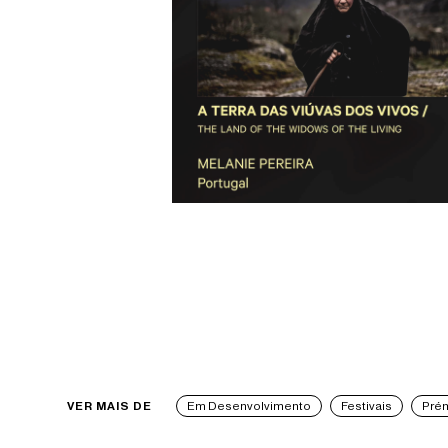
VER MAIS DE
Em Desenvolvimento
Festivais
Pré