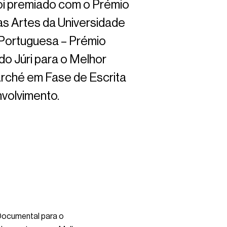
foi premiado com o Prémio
as Artes da Universidade
 Portuguesa – Prémio
do Júri para o Melhor
Arché em Fase de Escrita
volvimento.
Documental para o