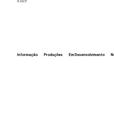
11.09.17
Informação
Produções
Em Desenvolvimento
N