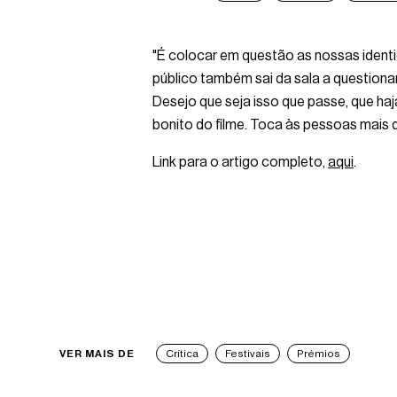
"É colocar em questão as nossas ident
público também sai da sala a questionar
Desejo que seja isso que passe, que haja
bonito do filme. Toca às pessoas mais 
Link para o artigo completo,
aqui
.
VER MAIS DE
Crítica
Festivais
Prémios