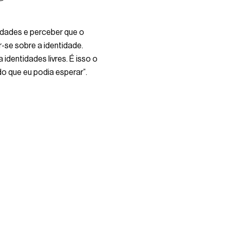
idades e perceber que o
-se sobre a identidade.
 identidades livres. É isso o
do que eu podia esperar”.