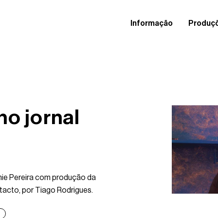
Informação
Produç
no jornal
nie Pereira com produção da
tacto, por Tiago Rodrigues.
s