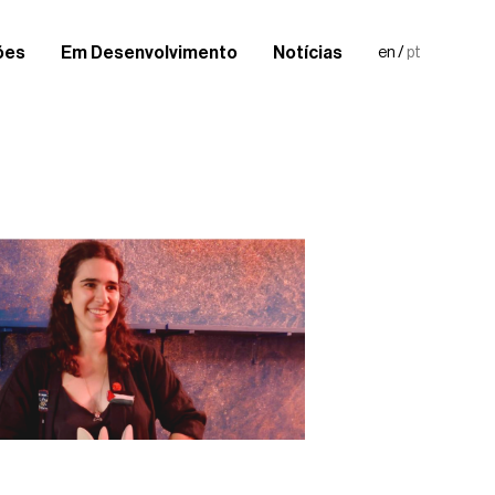
ões
Em Desenvolvimento
Notícias
en
/
pt