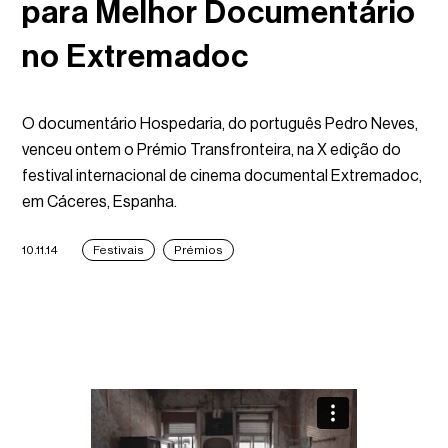
para Melhor Documentário
no Extremadoc
O documentário Hospedaria, do português Pedro Neves,
venceu ontem o Prémio Transfronteira, na X edição do
festival internacional de cinema documental Extremadoc,
em Cáceres, Espanha.
10.11.14
Festivais
Prémios