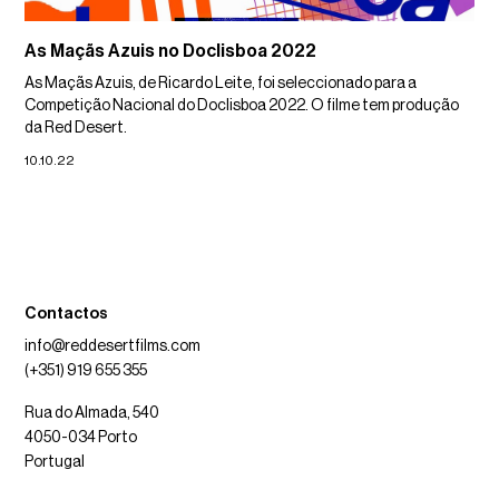
As Maçãs Azuis no Doclisboa 2022
As Maçãs Azuis, de Ricardo Leite, foi seleccionado para a
Competição Nacional do Doclisboa 2022. O filme tem produção
da Red Desert.
10.10.22
Contactos
info@reddesertfilms.com
(+351) 919 655 355
Rua do Almada, 540
4050-034 Porto
Portugal