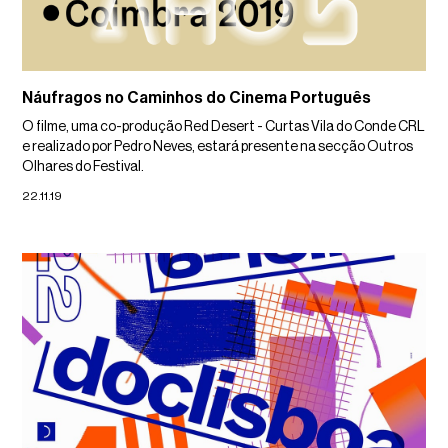
Náufragos no Caminhos do Cinema Português
O filme, uma co-produção Red Desert - Curtas Vila do Conde CRL
e realizado por Pedro Neves, estará presente na secção Outros
Olhares do Festival.
22.11.19