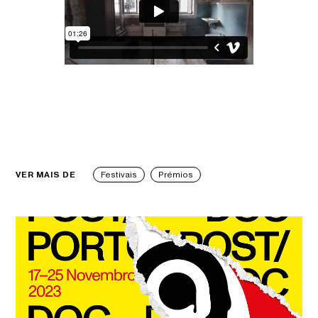
VER MAIS DE
Festivais
Prémios