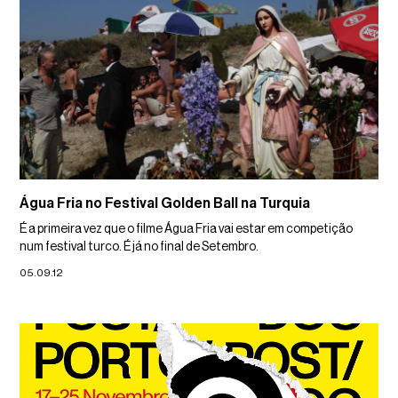
Água Fria no Festival Golden Ball na Turquia
É a primeira vez que o filme Água Fria vai estar em competição
num festival turco. É já no final de Setembro.
05.09.12