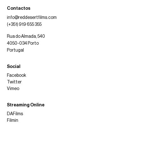
Contactos
info@reddesertfilms.com
(+351) 919 655 355
Rua do Almada, 540
4050-034 Porto
Portugal
Social
Facebook
Twitter
Vimeo
Streaming Online
DAFilms
Filmin