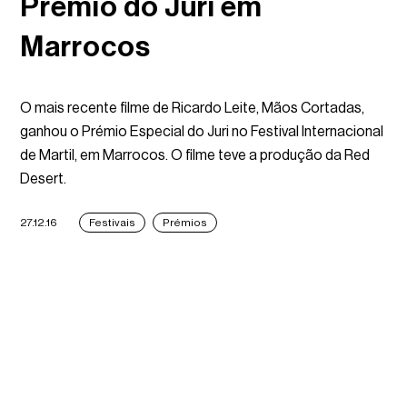
Prémio do Juri em
Marrocos
O mais recente filme de Ricardo Leite, Mãos Cortadas,
ganhou o Prémio Especial do Juri no Festival Internacional
de Martil, em Marrocos. O filme teve a produção da Red
Desert.
27.12.16
Festivais
Prémios