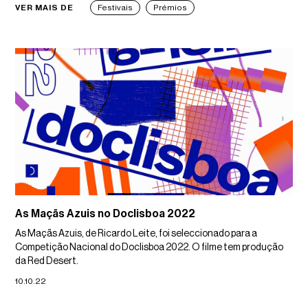
VER MAIS DE
Festivais
Prémios
As Maçãs Azuis no Doclisboa 2022
As Maçãs Azuis, de Ricardo Leite, foi seleccionado para a
Competição Nacional do Doclisboa 2022. O filme tem produção
da Red Desert.
10.10.22