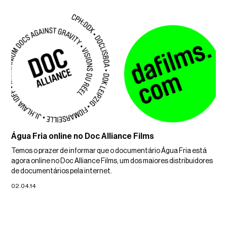
Água Fria online no Doc Alliance Films
Temos o prazer de informar que o documentário Água Fria está
agora online no Doc Alliance Films, um dos maiores distribuidores
de documentários pela internet.
02.04.14