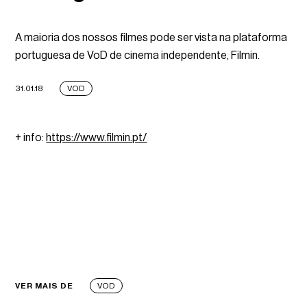
A maioria dos nossos filmes pode ser vista na plataforma
portuguesa de VoD de cinema independente, Filmin.
31.01.18
VOD
+ info:
https://www.filmin.pt/
VER MAIS DE
VOD