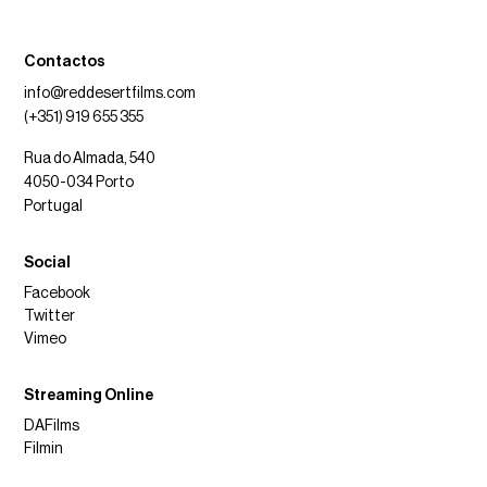
Contactos
info@reddesertfilms.com
(+351) 919 655 355
Rua do Almada, 540
4050-034 Porto
Portugal
Social
Facebook
Twitter
Vimeo
Streaming Online
DAFilms
Filmin