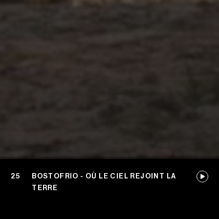
25
BOSTOFRIO - OÙ LE CIEL REJOINT LA
TERRE