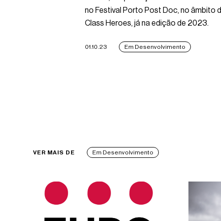
no Festival Porto Post Doc, no âmbito
Class Heroes, já na edição de 2023.
01.10.23
Em Desenvolvimento
VER MAIS DE
Em Desenvolvimento