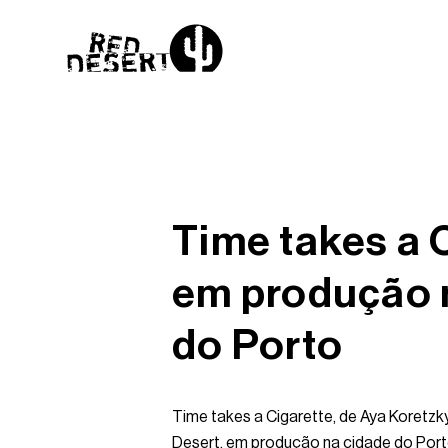
Time takes a 
em produção 
do Porto
Time takes a Cigarette, de Aya Koretz
Desert, em produção na cidade do Port