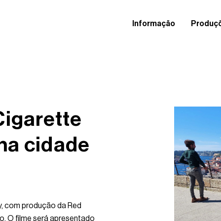
Informação
Produç
Cigarette
na cidade
ky, com produção da Red
o. O filme será apresentado