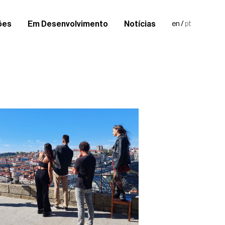
ões
Em Desenvolvimento
Notícias
en
/
pt