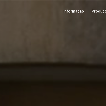
Informação
Produç