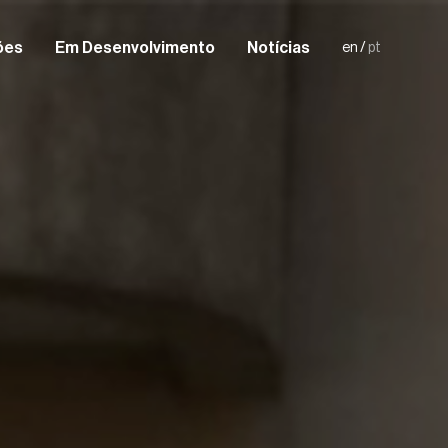
ões
Em Desenvolvimento
Notícias
en
/
pt